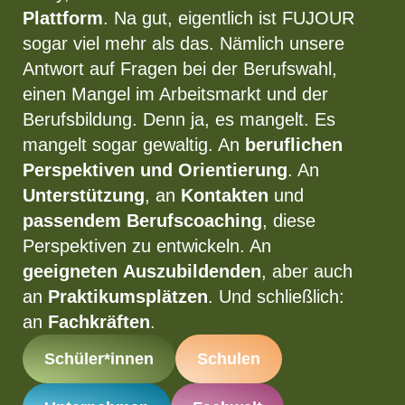
Plattform
. Na gut, eigentlich ist FUJOUR
sogar viel mehr als das. Nämlich unsere
Antwort auf Fragen bei der Berufswahl,
einen Mangel im Arbeitsmarkt und der
Berufsbildung. Denn ja, es mangelt. Es
mangelt sogar gewaltig. An
beruflichen
Perspektiven und Orientierung
. An
Unterstützung
, an
Kontakten
und
passendem Berufscoaching
, diese
Perspektiven zu entwickeln. An
geeigneten
Auszubildenden
, aber auch
an
Praktikumsplätzen
. Und schließlich:
an
Fachkräften
.
Schüler*innen
Schulen