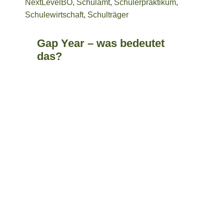
NextLevelBO
,
Schulamt
,
Schülerpraktikum
,
Schulewirtschaft
,
Schulträger
Gap Year – was bedeutet
das?
Go